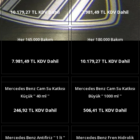
10.179,27 TL KDV Dahil
7.981,49 TL KDV Dahil
Her 165.000 Bakım
Her 180.000 Bakım
7.981,49 TL KDV Dahil
10.179,27 TL KDV Dahil
Mercedes Benz Cam Su Katkısı
Mercedes Benz Cam Su Katkısı
Küçük '' 40 ml ''
Büyük '' 1000 ml ''
246,92 TL KDV Dahil
506,41 TL KDV Dahil
Mercedes Benz Antifiriz '' 1 lt ''
Mercedes Benz Fren Hidrolik