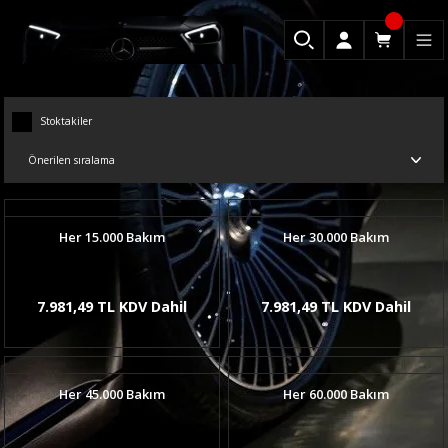
Stoktakiler
Her 15.000 Bakım
Her 30.000 Bakım
7.981,49 TL KDV Dahil
7.981,49 TL KDV Dahil
Her 45.000 Bakım
Her 60.000 Bakım