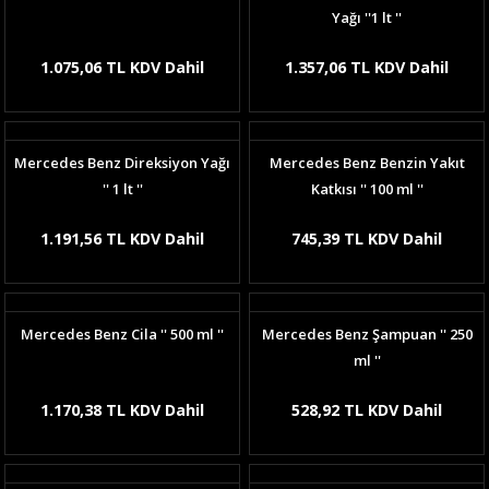
Yağı ''1 lt ''
1.075,06 TL KDV Dahil
1.357,06 TL KDV Dahil
Mercedes Benz Direksiyon Yağı
Mercedes Benz Benzin Yakıt
'' 1 lt ''
Katkısı '' 100 ml ''
1.191,56 TL KDV Dahil
745,39 TL KDV Dahil
Mercedes Benz Cila '' 500 ml ''
Mercedes Benz Şampuan '' 250
ml ''
1.170,38 TL KDV Dahil
528,92 TL KDV Dahil