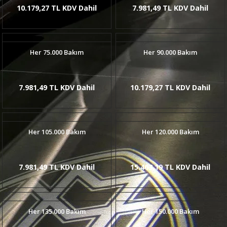
10.179,27 TL KDV Dahil
7.981,49 TL KDV Dahil
Her 75.000 Bakım
Her 90.000 Bakım
7.981,49 TL KDV Dahil
10.179,27 TL KDV Dahil
Her 105.000 Bakım
Her 120.000 Bakım
7.981,49 TL KDV Dahil
15.463,19 TL KDV Dahil
Her 135.000 Bakım
Her 150.000 Bakım