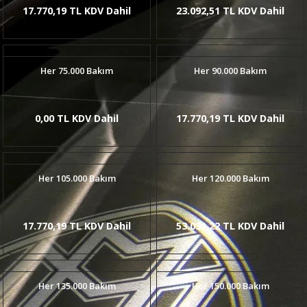
17.770,19 TL KDV Dahil
23.092,51 TL KDV Dahil
Her 75.000 Bakım
Her 90.000 Bakım
0,00 TL KDV Dahil
17.770,19 TL KDV Dahil
Her 105.000 Bakım
Her 120.000 Bakım
17.770,19 TL KDV Dahil
53.031,22 TL KDV Dahil
Her 135.000 Bakım
Her 150.000 Bakım