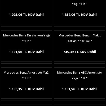
Yağı ''1 lt ''
1.075,06 TL KDV Dahil
1.357,06 TL KDV Dahil
Mercedes Benz Direksiyon Yağı
Mercedes Benz Benzin Yakıt
'' 1 lt ''
Katkısı '' 100 ml ''
1.191,56 TL KDV Dahil
745,39 TL KDV Dahil
Mercedes Benz Amortisör Yağı
Mercedes Benz ABC Amortisör
'' 1 lt ''
Yağı '' 1 lt ''
1.108,15 TL KDV Dahil
1.191,56 TL KDV Dahil