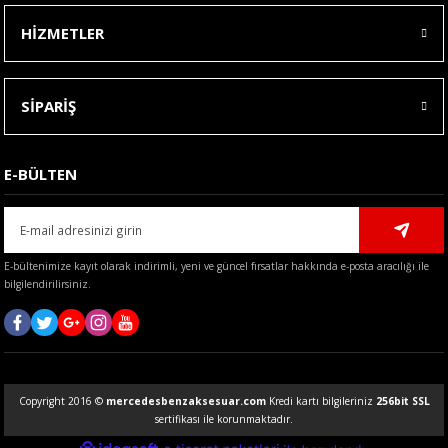
HİZMETLER
SİPARİŞ
E-BÜLTEN
E-bültenimize kayıt olarak indirimli, yeni ve güncel fırsatlar hakkında e-posta aracılığı ile
bilgilendirilirsiniz.
Copyright 2016 ©
mercedesbenzaksesuar.com
Kredi kartı bilgileriniz
256bit SSL
sertifikası ile korunmaktadır.