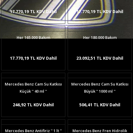
17.770,19 TL KDV Dahil
17.770,19 TL KDV Dahil
Her 165.000 Bakım
Her 180.000 Bakım
17.770,19 TL KDV Dahil
23.092,51 TL KDV Dahil
Mercedes Benz Cam Su Katkısı
Mercedes Benz Cam Su Katkısı
Küçük '' 40 ml ''
Büyük '' 1000 ml ''
246,92 TL KDV Dahil
506,41 TL KDV Dahil
Mercedes Benz Antifiriz '' 1 lt ''
Mercedes Benz Fren Hidrolik