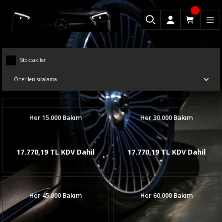
Stoktakiler
Her 15.000 Bakım
Her 30.000 Bakım
17.770,19 TL KDV Dahil
17.770,19 TL KDV Dahil
Her 45.000 Bakım
Her 60.000 Bakım