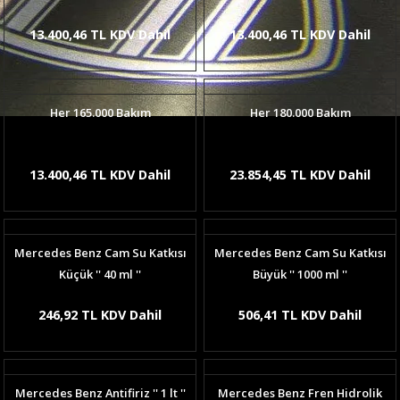
13.400,46 TL KDV Dahil
13.400,46 TL KDV Dahil
Her 165.000 Bakım
Her 180.000 Bakım
13.400,46 TL KDV Dahil
23.854,45 TL KDV Dahil
Mercedes Benz Cam Su Katkısı
Mercedes Benz Cam Su Katkısı
Küçük '' 40 ml ''
Büyük '' 1000 ml ''
246,92 TL KDV Dahil
506,41 TL KDV Dahil
Mercedes Benz Antifiriz '' 1 lt ''
Mercedes Benz Fren Hidrolik