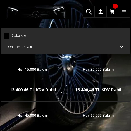
Stoktakiler
Her 15.000 Bakım
Her 30.000 Bakım
13.400,46 TL KDV Dahil
13.400,46 TL KDV Dahil
Her 45.000 Bakım
Her 60.000 Bakım