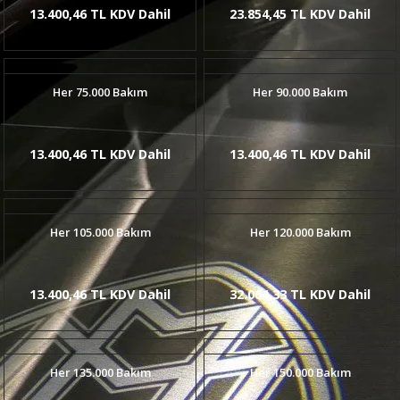
13.400,46 TL KDV Dahil
23.854,45 TL KDV Dahil
Her 75.000 Bakım
Her 90.000 Bakım
13.400,46 TL KDV Dahil
13.400,46 TL KDV Dahil
Her 105.000 Bakım
Her 120.000 Bakım
13.400,46 TL KDV Dahil
32.064,33 TL KDV Dahil
Her 135.000 Bakım
Her 150.000 Bakım