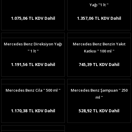
Yağı ''1 lt ''
1.075,06 TL KDV Dahil
1.357,06 TL KDV Dahil
Mercedes Benz Direksiyon Yağı
Mercedes Benz Benzin Yakıt
'' 1 lt ''
Katkısı '' 100 ml ''
1.191,56 TL KDV Dahil
745,39 TL KDV Dahil
Mercedes Benz Cila '' 500 ml ''
Mercedes Benz Şampuan '' 250
ml ''
1.170,38 TL KDV Dahil
528,92 TL KDV Dahil