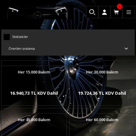
Stoktakiler
Her 15.000 Bakım
Her 30.000 Bakım
16.940,73 TL KDV Dahil
19.724,36 TL KDV Dahil
Her 45.000 Bakım
Her 60.000 Bakım