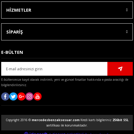
HİZMETLER
SİPARİŞ
E-BÜLTEN
E-bültenimize kayıt olarak indirimli, yeni ve güncel fırsatlar hakkında e-posta aracılığı ile
bilgilendirilirsiniz.
Copyright 2016 ©
mercedesbenzaksesuar.com
Kredi kartı bilgileriniz
256bit SSL
sertifikası ile korunmaktadır.