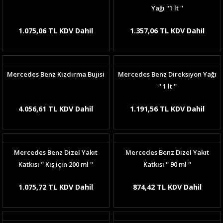
Yağı ''1 lt ''
1.075,06 TL KDV Dahil
1.357,06 TL KDV Dahil
Mercedes Benz Kızdırma Bujisi
Mercedes Benz Direksiyon Yağı
'' 1 lt ''
4.056,61 TL KDV Dahil
1.191,56 TL KDV Dahil
Mercedes Benz Dizel Yakıt
Mercedes Benz Dizel Yakıt
Katkısı '' Kış için 200 ml ''
Katkısı '' 90 ml ''
1.075,72 TL KDV Dahil
874,42 TL KDV Dahil