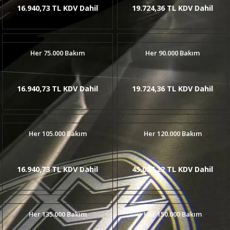
16.940,73 TL KDV Dahil
19.724,36 TL KDV Dahil
Her 75.000 Bakım
Her 90.000 Bakım
16.940,73 TL KDV Dahil
19.724,36 TL KDV Dahil
Her 105.000 Bakım
Her 120.000 Bakım
16.940,73 TL KDV Dahil
45.027,22 TL KDV Dahil
Her 135.000 Bakım
Her 150.000 Bakım