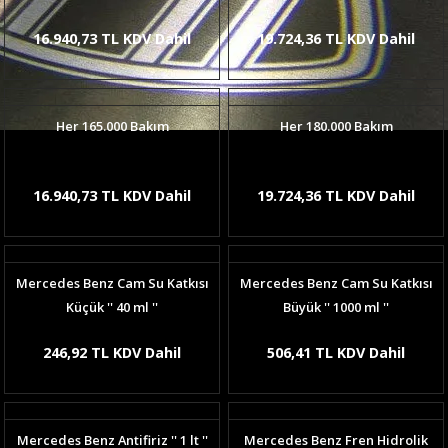
16.940,73 TL KDV Dahil
19.724,36 TL KDV Dahil
Her 165.000 Bakım
Her 180.000 Bakım
16.940,73 TL KDV Dahil
19.724,36 TL KDV Dahil
Mercedes Benz Cam Su Katkısı
Mercedes Benz Cam Su Katkısı
Küçük '' 40 ml ''
Büyük '' 1000 ml ''
246,92 TL KDV Dahil
506,41 TL KDV Dahil
Mercedes Benz Antifiriz '' 1 lt ''
Mercedes Benz Fren Hidrolik