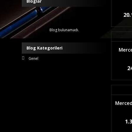
Bloglar
20.
Blog bulunamadı.
Blog Kategorileri
Merce
Genel
2
Mercede
1.