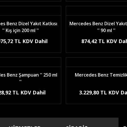
s Benz Dizel Yakıt Katkısı
Mercedes Benz Dizel Yakıt
'' Kış için 200 ml ''
'' 90 ml ''
075,72 TL KDV Dahil
874,42 TL KDV Dah
es Benz Şampuan '' 250 ml
Mercedes Benz Temizlik
''
28,92 TL KDV Dahil
3.229,80 TL KDV Da