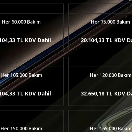
Her 60.000 Bakım
Her 75.000 Bakım
104,33 TL KDV Dahil
20.104,33 TL KDV D
Her 105.000 Bakım
Her 120.000 Bakım
104,33 TL KDV Dahil
32.650,18 TL KDV D
Her 150.000 Bakım
Her 165.000 Bakım