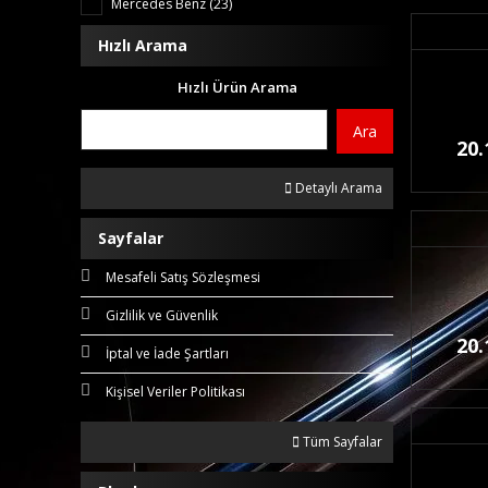
Mercedes Benz (23)
Hızlı Arama
Hızlı Ürün Arama
Ara
20.
Detaylı Arama
Sayfalar
Mesafeli Satış Sözleşmesi
Gizlilik ve Güvenlik
20.
İptal ve İade Şartları
Kişisel Veriler Politikası
Tüm Sayfalar