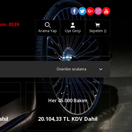
sm: 0539
Arama Yap
Üye Girişi
Sepetim
Her 45.000 Bakım
ahil
20.104,33 TL KDV Dahil