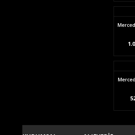
Mercede
1.
Merced
5