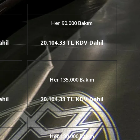
Her 90.000 Bakım
ahil
20.104,33 TL KDV Dahil
Her 135.000 Bakım
ahil
20.104,33 TL KDV Dahil
Her 180.000 Bakım