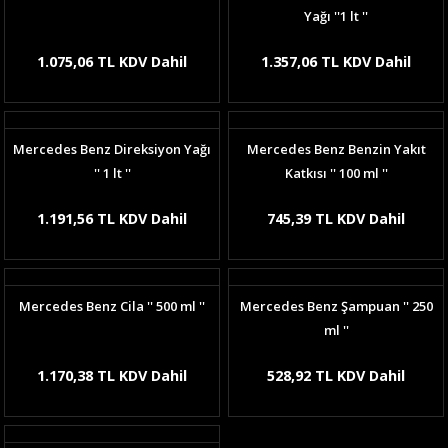
Yağı ''1 lt ''
1.075,06 TL KDV Dahil
1.357,06 TL KDV Dahil
Mercedes Benz Direksiyon Yağı
Mercedes Benz Benzin Yakıt
'' 1 lt ''
Katkısı '' 100 ml ''
1.191,56 TL KDV Dahil
745,39 TL KDV Dahil
Mercedes Benz Cila '' 500 ml ''
Mercedes Benz Şampuan '' 250
ml ''
1.170,38 TL KDV Dahil
528,92 TL KDV Dahil