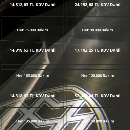
14.318,63 TL KDV Dahil
24.198,68 TL KDV Dahil
Her 75.000 Bakım
Her 90.000 Bakım
14.318,63 TL KDV Dahil
17.102,25 TL KDV Dahil
Her 105.000 Bakım
Her 120.000 Bakım
14.318,63 TL KDV Dahil
52.008,46 TL KDV Dahil
Her 135.000 Bakım
Her 150.000 Bakım