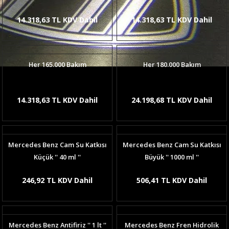
14.318,63 TL KDV Dahil
14.318,63 TL KDV Dahil
Her 165.000 Bakım
Her 180.000 Bakım
14.318,63 TL KDV Dahil
24.198,68 TL KDV Dahil
Mercedes Benz Cam Su Katkısı
Mercedes Benz Cam Su Katkısı
Küçük '' 40 ml ''
Büyük '' 1000 ml ''
246,92 TL KDV Dahil
506,41 TL KDV Dahil
Mercedes Benz Antifiriz '' 1 lt ''
Mercedes Benz Fren Hidrolik