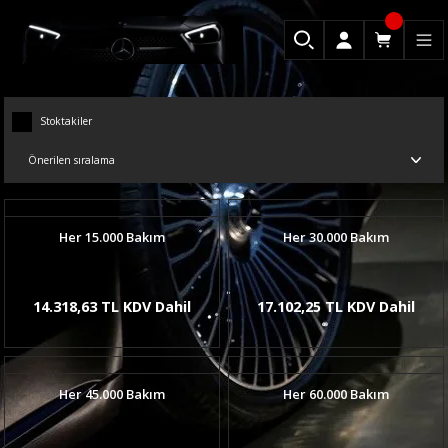
Stoktakiler
Her 15.000 Bakım
Her 30.000 Bakım
14.318,63 TL KDV Dahil
17.102,25 TL KDV Dahil
Her 45.000 Bakım
Her 60.000 Bakım