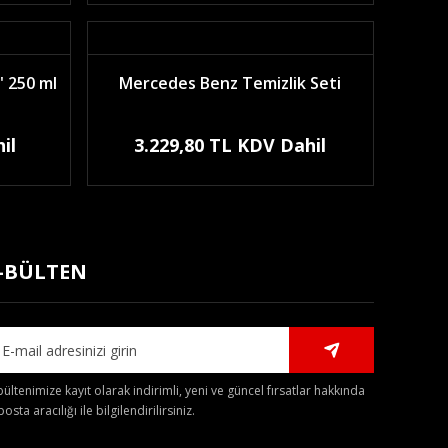
 250 ml
Mercedes Benz Temizlik Seti
il
3.229,80 TL KDV Dahil
-BÜLTEN
bültenimize kayıt olarak indirimli, yeni ve güncel fırsatlar hakkında
posta aracılığı ile bilgilendirilirsiniz.