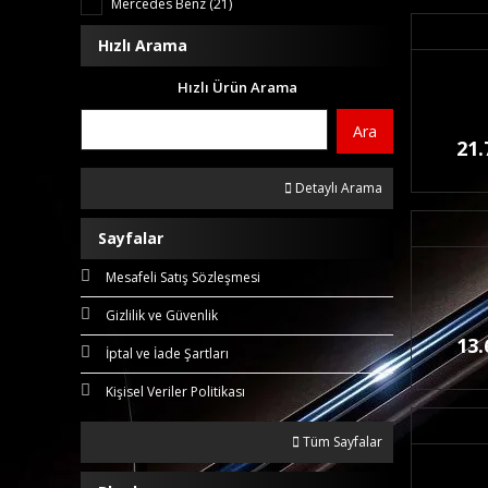
Mercedes Benz (21)
Hızlı Arama
Hızlı Ürün Arama
Ara
21.
Detaylı Arama
Sayfalar
Mesafeli Satış Sözleşmesi
Gizlilik ve Güvenlik
13.
İptal ve İade Şartları
Kişisel Veriler Politikası
Tüm Sayfalar