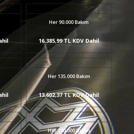
Her 90.000 Bakım
ahil
16.385,99 TL KDV Dahil
Her 135.000 Bakım
ahil
13.602,37 TL KDV Dahil
Her 180.000 Bakım