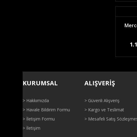
Merce
1.
KURUMSAL
ALIŞVERİŞ
> Hakkımızda
> Güvenli Alışveriş
> Havale Bildirim Formu
> Kargo ve Teslimat
> İletişim Formu
> Mesafeli Satış Sözleşme
> İletişim