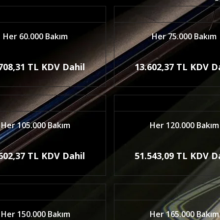
Her 60.000 Bakım
Her 75.000 Bakım
708,31 TL KDV Dahil
13.602,37 TL KDV D
Her 105.000 Bakım
Her 120.000 Bakım
602,37 TL KDV Dahil
51.543,09 TL KDV D
Her 150.000 Bakım
Her 165.000 Bakım