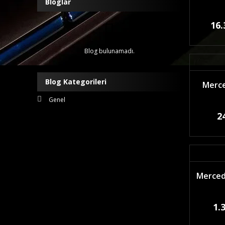
Bloglar
16.
Blog bulunamadı.
Blog Kategorileri
Merce
Genel
2
Mercede
1.