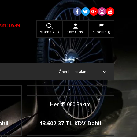
sm: 0539
Arama Yap
Üye Girişi
Sepetim
Her 45.000 Bakım
ahil
13.602,37 TL KDV Dahil