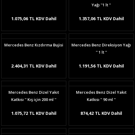
Yağı ''1 lt ''
1.075,06 TL KDV Dahil
1.357,06 TL KDV Dahil
Mercedes Benz Kızdırma Bujisi
Mercedes Benz Direksiyon Yağı
'' 1 lt ''
2.404,31 TL KDV Dahil
1.191,56 TL KDV Dahil
Mercedes Benz Dizel Yakıt
Mercedes Benz Dizel Yakıt
Katkısı '' Kış için 200 ml ''
Katkısı '' 90 ml ''
1.075,72 TL KDV Dahil
874,42 TL KDV Dahil