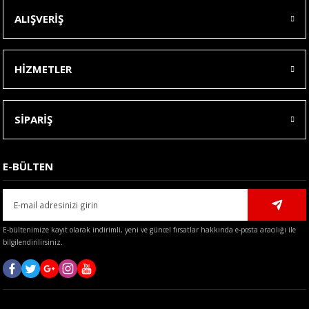
ALIŞVERİŞ
HİZMETLER
SİPARİŞ
E-BÜLTEN
E-bültenimize kayıt olarak indirimli, yeni ve güncel fırsatlar hakkında e-posta aracılığı ile
bilgilendirilirsiniz.