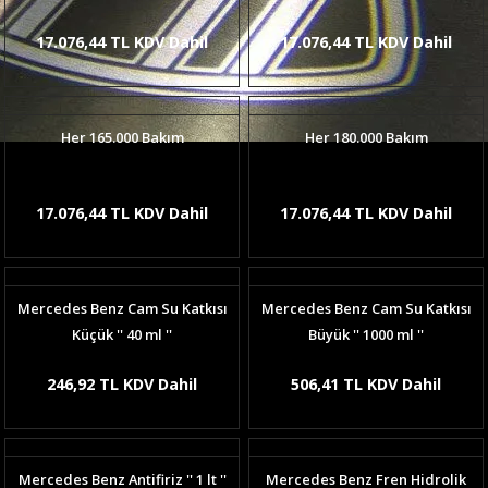
17.076,44 TL KDV Dahil
17.076,44 TL KDV Dahil
Her 165.000 Bakım
Her 180.000 Bakım
17.076,44 TL KDV Dahil
17.076,44 TL KDV Dahil
Mercedes Benz Cam Su Katkısı
Mercedes Benz Cam Su Katkısı
Küçük '' 40 ml ''
Büyük '' 1000 ml ''
246,92 TL KDV Dahil
506,41 TL KDV Dahil
Mercedes Benz Antifiriz '' 1 lt ''
Mercedes Benz Fren Hidrolik