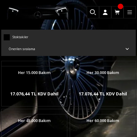
Stoktakiler
Her 15.000 Bakım
Her 30.000 Bakım
17.076,44 TL KDV Dahil
17.076,44 TL KDV Dahil
Her 45.000 Bakım
Her 60.000 Bakım