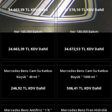
24.663,39 TL KDV Dahil
27.576,10 TL KDV Dahil
Her 165.000 Bakım
Her 180.000 Bakım
24.663,39 TL KDV Dahil
34.672,53 TL KDV Dahil
Mercedes Benz Cam Su Katkısı
Mercedes Benz Cam Su Katkısı
Küçük '' 40 ml ''
Büyük '' 1000 ml ''
246,92 TL KDV Dahil
506,41 TL KDV Dahil
Mercedes Benz Antifiriz '' 1 lt ''
Mercedes Benz Fren Hidrolik