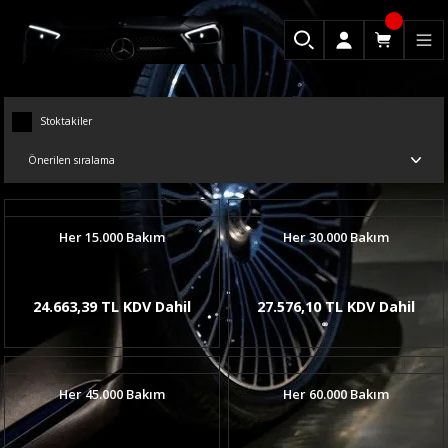
Stoktakiler
Her 15.000 Bakım
Her 30.000 Bakım
24.663,39 TL KDV Dahil
27.576,10 TL KDV Dahil
Her 45.000 Bakım
Her 60.000 Bakım