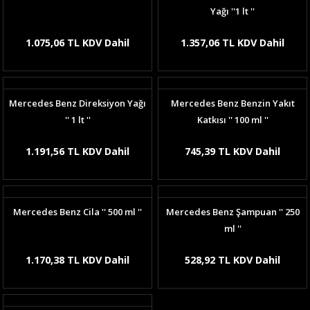
Yağı ''1 lt ''
1.075,06 TL KDV Dahil
1.357,06 TL KDV Dahil
Mercedes Benz Direksiyon Yağı
Mercedes Benz Benzin Yakıt
'' 1 lt ''
Katkısı '' 100 ml ''
1.191,56 TL KDV Dahil
745,39 TL KDV Dahil
Mercedes Benz Cila '' 500 ml ''
Mercedes Benz Şampuan '' 250
ml ''
1.170,38 TL KDV Dahil
528,92 TL KDV Dahil