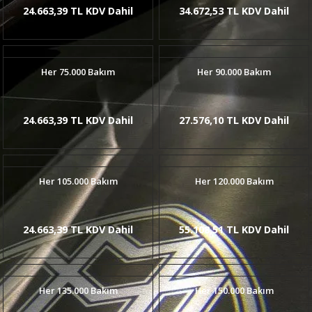
24.663,39 TL KDV Dahil
34.672,53 TL KDV Dahil
Her 75.000 Bakım
Her 90.000 Bakım
24.663,39 TL KDV Dahil
27.576,10 TL KDV Dahil
Her 105.000 Bakım
Her 120.000 Bakım
24.663,39 TL KDV Dahil
55.108,51 TL KDV Dahil
Her 135.000 Bakım
Her 150.000 Bakım