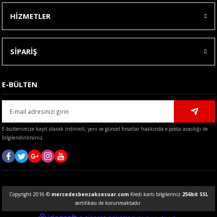
HİZMETLER
SİPARİŞ
E-BÜLTEN
E-bültenimize kayıt olarak indirimli, yeni ve güncel fırsatlar hakkında e-posta aracılığı ile
bilgilendirilirsiniz.
Copyright 2016 ©
mercedesbenzaksesuar.com
Kredi kartı bilgileriniz
256bit SSL
sertifikası ile korunmaktadır.