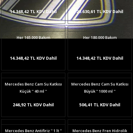
14.348,42 TL KDV Dahil
20.630,61 TL KDV Dahil
Her 165.000 Bakım
Her 180.000 Bakım
14.348,42 TL KDV Dahil
14.348,42 TL KDV Dahil
Mercedes Benz Cam Su Katkısı
Mercedes Benz Cam Su Katkısı
Küçük '' 40 ml ''
Büyük '' 1000 ml ''
246,92 TL KDV Dahil
506,41 TL KDV Dahil
Mercedes Benz Antifiriz '' 1 lt ''
Mercedes Benz Fren Hidrolik