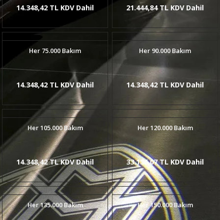
14.348,42 TL KDV Dahil
21.444,84 TL KDV Dahil
Her 75.000 Bakım
Her 90.000 Bakım
14.348,42 TL KDV Dahil
14.348,42 TL KDV Dahil
Her 105.000 Bakım
Her 120.000 Bakım
14.348,42 TL KDV Dahil
33.136,07 TL KDV Dahil
Her 135.000 Bakım
Her 150.000 Bakım