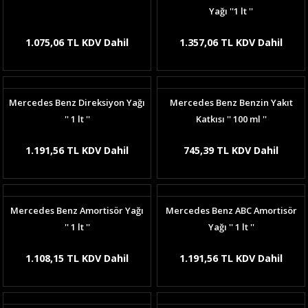
Yağı ''1 lt ''
1.075,06 TL KDV Dahil
1.357,06 TL KDV Dahil
Mercedes Benz Direksiyon Yağı
Mercedes Benz Benzin Yakıt
'' 1 lt ''
Katkısı '' 100 ml ''
1.191,56 TL KDV Dahil
745,39 TL KDV Dahil
Mercedes Benz Amortisör Yağı
Mercedes Benz ABC Amortisör
'' 1 lt ''
Yağı '' 1 lt ''
1.108,15 TL KDV Dahil
1.191,56 TL KDV Dahil