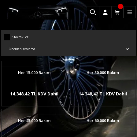
Stoktakiler
Her 15.000 Bakım
Her 30.000 Bakım
14.348,42 TL KDV Dahil
14.348,42 TL KDV Dahil
Her 45.000 Bakım
Her 60.000 Bakım