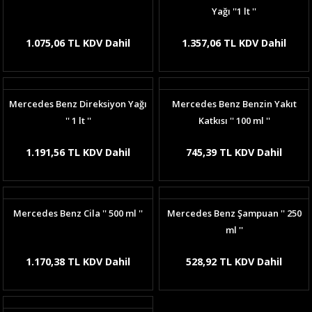
Yağı ''1 lt ''
1.075,06 TL KDV Dahil
1.357,06 TL KDV Dahil
Mercedes Benz Direksiyon Yağı
Mercedes Benz Benzin Yakıt
'' 1 lt ''
Katkısı '' 100 ml ''
1.191,56 TL KDV Dahil
745,39 TL KDV Dahil
Mercedes Benz Cila '' 500 ml ''
Mercedes Benz Şampuan '' 250
ml ''
1.170,38 TL KDV Dahil
528,92 TL KDV Dahil