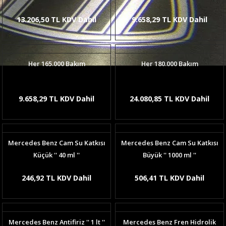
13.206,50 TL KDV Dahil
9.658,29 TL KDV Dahil
Her 165.000 Bakım
Her 180.000 Bakım
9.658,29 TL KDV Dahil
24.080,85 TL KDV Dahil
Mercedes Benz Cam Su Katkısı
Mercedes Benz Cam Su Katkısı
Küçük '' 40 ml ''
Büyük '' 1000 ml ''
246,92 TL KDV Dahil
506,41 TL KDV Dahil
Mercedes Benz Antifiriz '' 1 lt ''
Mercedes Benz Fren Hidrolik