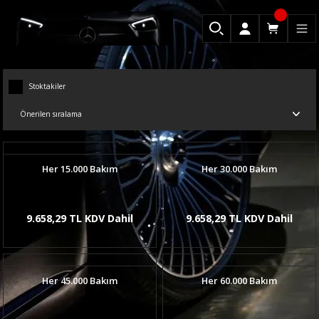
Stoktakiler
Her 15.000 Bakım
Her 30.000 Bakım
9.658,29 TL KDV Dahil
9.658,29 TL KDV Dahil
Her 45.000 Bakım
Her 60.000 Bakım