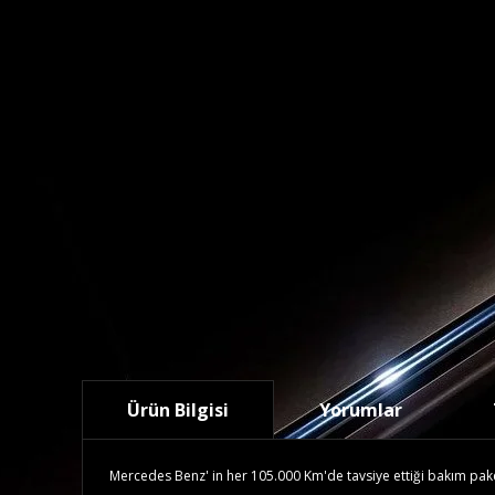
Ürün Bilgisi
Yorumlar
Mercedes Benz' in her 105.000 Km'de tavsiye ettiği bakım paketid