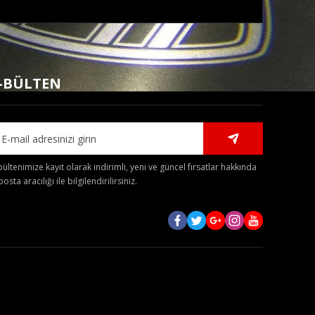
mıza iletebilirsiniz.
-BÜLTEN
bültenimize kayıt olarak indirimli, yeni ve güncel fırsatlar hakkında
posta aracılığı ile bilgilendirilirsiniz.