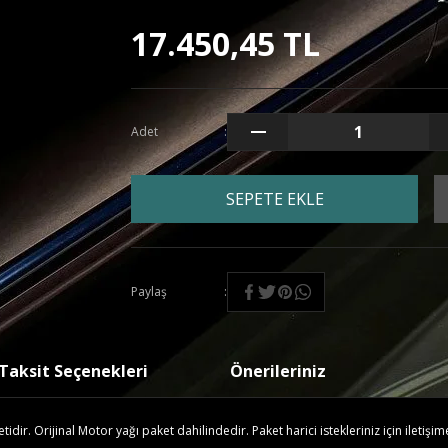
17.450,45 TL
Adet
SEPETE EKLE
Paylaş
Taksit Seçenekleri
Önerileriniz
ir. Orijinal Motor yağı paket dahilindedir. Paket harici istekleriniz için iletişim