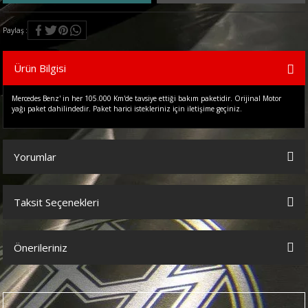
Paylaş
Ürün Bilgisi
Mercedes Benz' in her 105.000 Km'de tavsiye ettiği bakım paketidir. Orijinal Motor
yağı paket dahilindedir. Paket harici istekleriniz için iletişime geçiniz.
Yorumlar
Taksit Seçenekleri
Bu ürüne ilk yorumu siz yapın!
Önerileriniz
Yorum Yaz
Bu ürünün fiyat bilgisi, resim, ürün açıklamalarında ve diğer
konularda yetersiz gördüğünüz noktaları öneri formunu kullanarak
tarafımıza iletebilirsiniz.