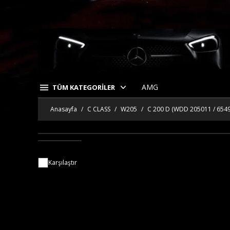
AMG
TÜM KATEGORİLER
Anasayfa
C CLASS
W205
C 200 D (WDD 205011 / 654
Karşılaştır