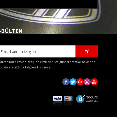
mıza iletebilirsiniz.
-BÜLTEN
bültenimize kayıt olarak indirimli, yeni ve güncel fırsatlar hakkında
posta aracılığı ile bilgilendirilirsiniz.