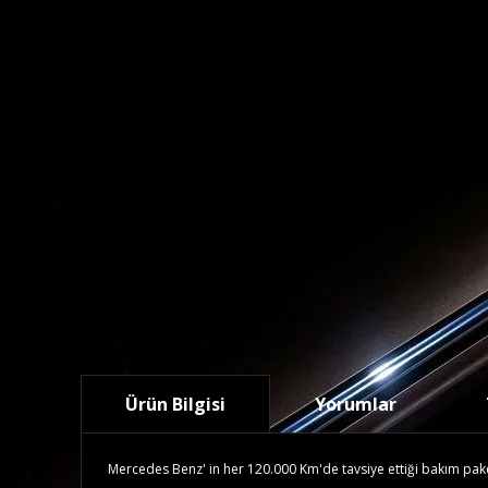
Ürün Bilgisi
Yorumlar
Mercedes Benz' in her 120.000 Km'de tavsiye ettiği bakım paketid