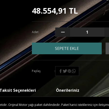
48.554,91 TL
Adet
SEPETE EKLE
Paylaş
Taksit Seçenekleri
Önerileriniz
ir. Orijinal Motor yağı paket dahilindedir. Paket harici istekleriniz için iletişim