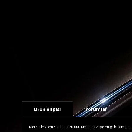
Ürün Bilgisi
Yorumlar
Mercedes Benz' in her 120.000 Km'de tavsiye ettiği bakım paketid