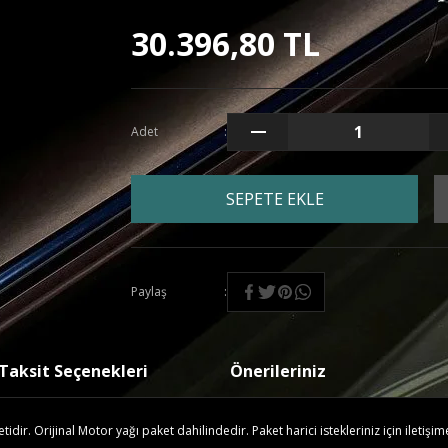
30.396,80 TL
Adet
SEPETE EKLE
Paylaş
Taksit Seçenekleri
Önerileriniz
ir. Orijinal Motor yağı paket dahilindedir. Paket harici istekleriniz için iletişim