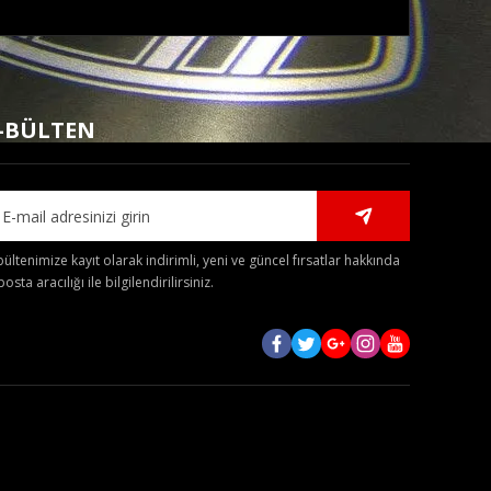
mıza iletebilirsiniz.
-BÜLTEN
bültenimize kayıt olarak indirimli, yeni ve güncel fırsatlar hakkında
posta aracılığı ile bilgilendirilirsiniz.