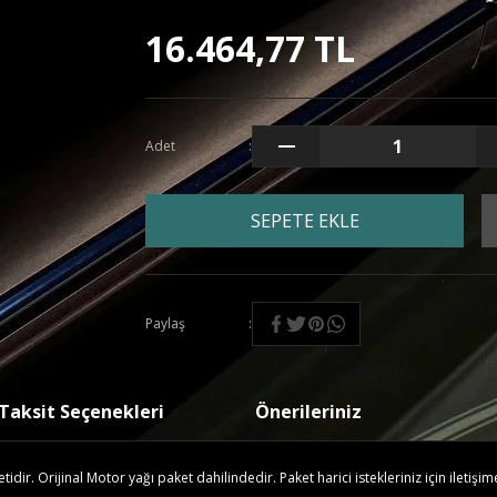
16.464,77 TL
Adet
SEPETE EKLE
Paylaş
Taksit Seçenekleri
Önerileriniz
ir. Orijinal Motor yağı paket dahilindedir. Paket harici istekleriniz için iletişim