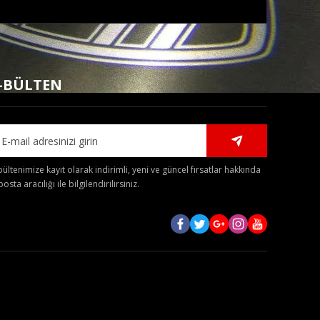
mıza iletebilirsiniz.
-BÜLTEN
bültenimize kayıt olarak indirimli, yeni ve güncel fırsatlar hakkında
posta aracılığı ile bilgilendirilirsiniz.