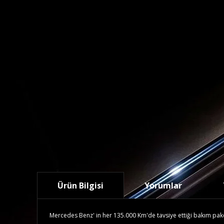
Ürün Bilgisi
Yorumlar
Mercedes Benz' in her 135.000 Km'de tavsiye ettiği bakım paketid