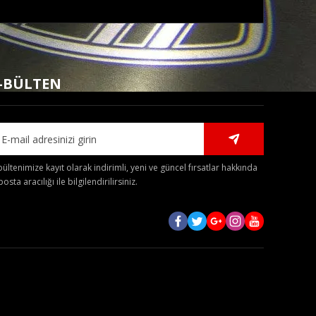
mıza iletebilirsiniz.
-BÜLTEN
bültenimize kayıt olarak indirimli, yeni ve güncel fırsatlar hakkında
posta aracılığı ile bilgilendirilirsiniz.