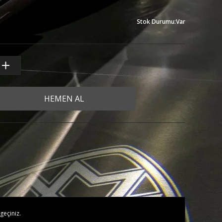
Stok Durumu
:
Var
HEMEN AL
geçiniz.