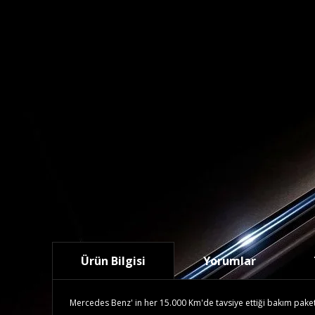
Ürün Bilgisi
Yorumlar
Mercedes Benz' in her 15.000 Km'de tavsiye ettiği bakım paketidi