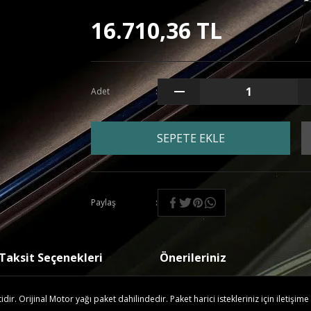
16.710,36 TL
Adet
SEPETE EKLE
Paylaş
Taksit Seçenekleri
Önerileriniz
r. Orijinal Motor yağı paket dahilindedir. Paket harici istekleriniz için iletişime 