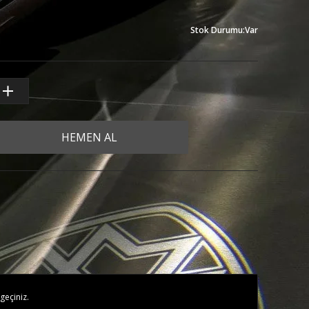
Stok Durumu
:
Var
HEMEN AL
geçiniz.