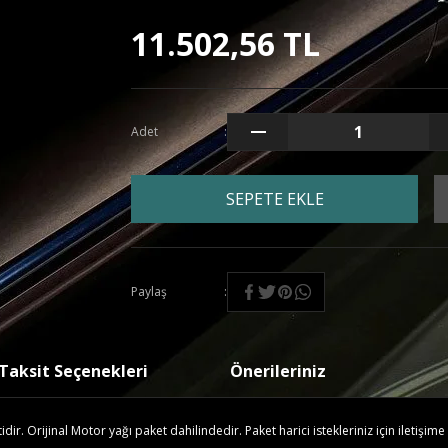
11.502,56 TL
Adet
SEPETE EKLE
Paylaş
Taksit Seçenekleri
Önerileriniz
r. Orijinal Motor yağı paket dahilindedir. Paket harici istekleriniz için iletişime 