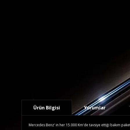
Ürün Bilgisi
Yorumlar
Mercedes Benz' in her 15.000 Km'de tavsiye ettiği bakım paketidi