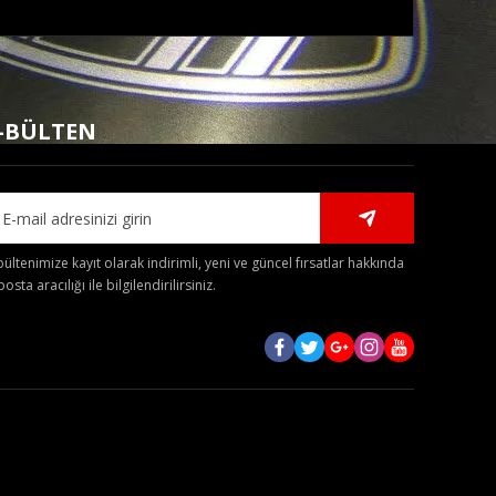
mıza iletebilirsiniz.
-BÜLTEN
bültenimize kayıt olarak indirimli, yeni ve güncel fırsatlar hakkında
posta aracılığı ile bilgilendirilirsiniz.