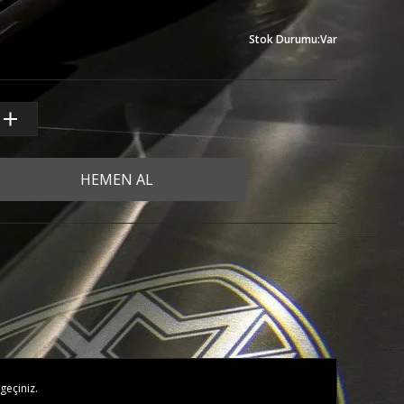
Stok Durumu
:
Var
HEMEN AL
geçiniz.