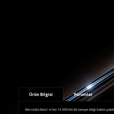
Ürün Bilgisi
Yorumlar
Mercedes Benz' in her 15.000 Km'de tavsiye ettiği bakım paketidi