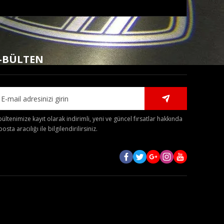
mıza iletebilirsiniz.
-BÜLTEN
bültenimize kayıt olarak indirimli, yeni ve güncel fırsatlar hakkında
posta aracılığı ile bilgilendirilirsiniz.