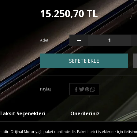
15.250,70 TL
Adet
SEPETE EKLE
Paylaş
Taksit Seçenekleri
Önerileriniz
ir. Orijinal Motor yağı paket dahilindedir. Paket harici istekleriniz için iletişim