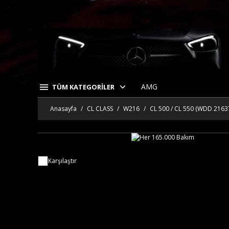
AMG
TÜM KATEGORİLER
Anasayfa
CL CLASS
W216
CL 500 / CL 550 (WDD 2163
Karşılaştır