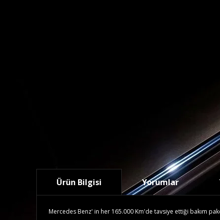
Ürün Bilgisi
Yorumlar
Mercedes Benz' in her 165.000 Km'de tavsiye ettiği bakım paketid