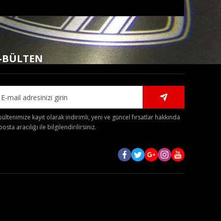
mıza iletebilirsiniz.
-BÜLTEN
bültenimize kayıt olarak indirimli, yeni ve güncel fırsatlar hakkında
posta aracılığı ile bilgilendirilirsiniz.