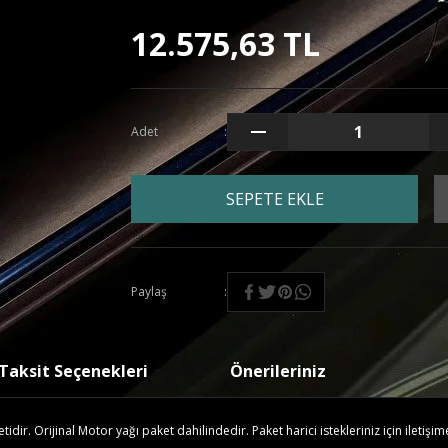
12.575,63 TL
Adet
SEPETE EKLE
Paylaş
Taksit Seçenekleri
Önerileriniz
ir. Orijinal Motor yağı paket dahilindedir. Paket harici istekleriniz için iletişim