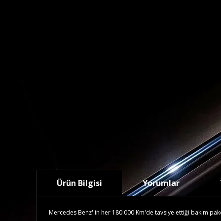
Ürün Bilgisi
Yorumlar
Mercedes Benz' in her 180.000 Km'de tavsiye ettiği bakım paketid