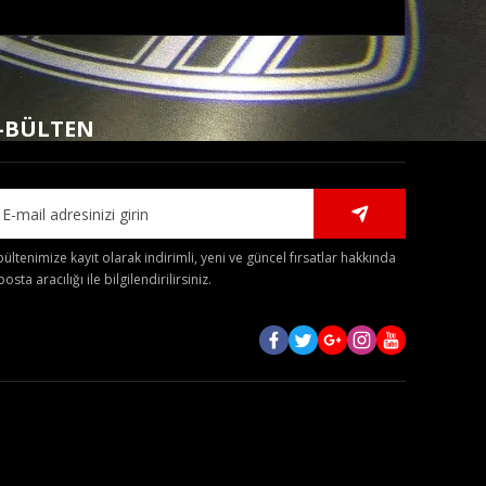
mıza iletebilirsiniz.
-BÜLTEN
bültenimize kayıt olarak indirimli, yeni ve güncel fırsatlar hakkında
posta aracılığı ile bilgilendirilirsiniz.