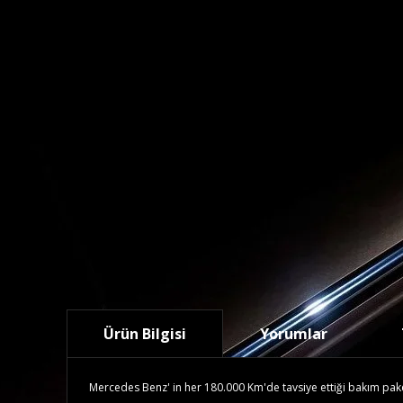
Ürün Bilgisi
Yorumlar
Mercedes Benz' in her 180.000 Km'de tavsiye ettiği bakım paketid