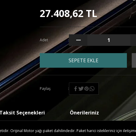
27.408,62 TL
Adet
SEPETE EKLE
Paylaş
Taksit Seçenekleri
Önerileriniz
ir. Orijinal Motor yağı paket dahilindedir. Paket harici istekleriniz için iletişim