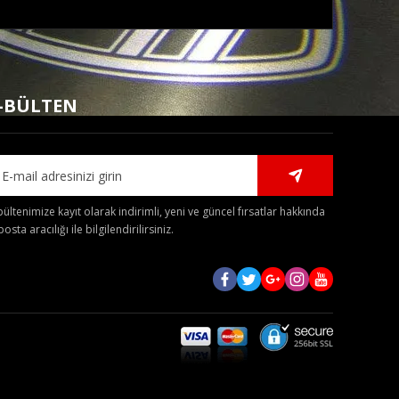
mıza iletebilirsiniz.
-BÜLTEN
bültenimize kayıt olarak indirimli, yeni ve güncel fırsatlar hakkında
posta aracılığı ile bilgilendirilirsiniz.