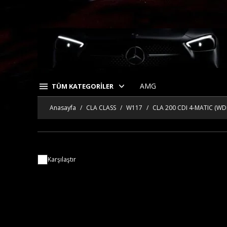
AMG
TÜM KATEGORİLER
Anasayfa
CLA CLASS
W117
CLA 200 CDI 4-MATIC (WD
Karşılaştır