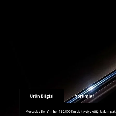
Ürün Bilgisi
Yorumlar
Mercedes Benz' in her 180.000 Km'de tavsiye ettiği bakım paketid