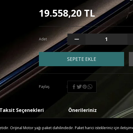
19.558,20 TL
Adet
SEPETE EKLE
Paylaş
Taksit Seçenekleri
Önerileriniz
ir. Orijinal Motor yağı paket dahilindedir. Paket harici istekleriniz için iletişim