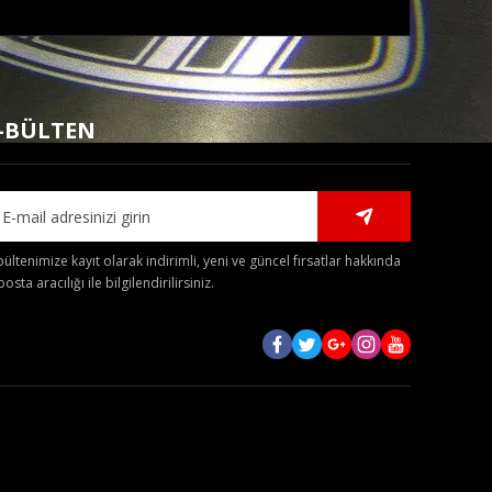
mıza iletebilirsiniz.
-BÜLTEN
bültenimize kayıt olarak indirimli, yeni ve güncel fırsatlar hakkında
posta aracılığı ile bilgilendirilirsiniz.