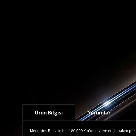
Ürün Bilgisi
Yorumlar
Mercedes Benz' in her 180.000 Km'de tavsiye ettiği bakım paketid