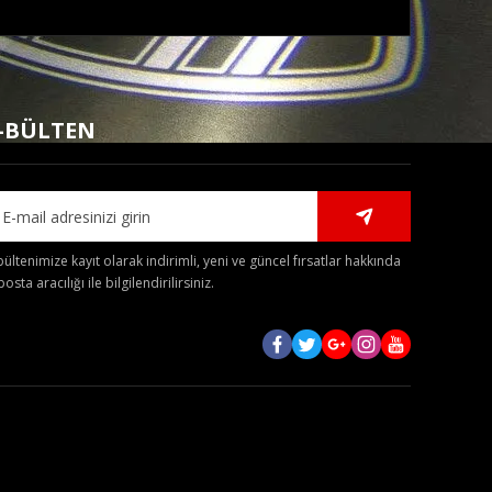
mıza iletebilirsiniz.
-BÜLTEN
bültenimize kayıt olarak indirimli, yeni ve güncel fırsatlar hakkında
posta aracılığı ile bilgilendirilirsiniz.