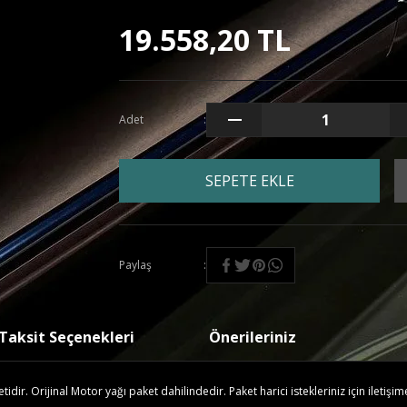
19.558,20 TL
Adet
SEPETE EKLE
Paylaş
Taksit Seçenekleri
Önerileriniz
ir. Orijinal Motor yağı paket dahilindedir. Paket harici istekleriniz için iletişim