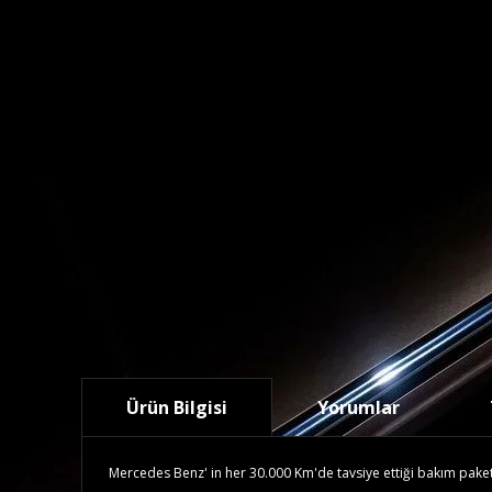
Ürün Bilgisi
Yorumlar
Mercedes Benz' in her 30.000 Km'de tavsiye ettiği bakım paketidi