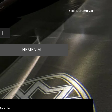
Stok Durumu
:
Var
HEMEN AL
geçiniz.