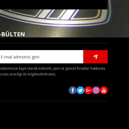
mıza iletebilirsiniz.
-BÜLTEN
bültenimize kayıt olarak indirimli, yeni ve güncel fırsatlar hakkında
posta aracılığı ile bilgilendirilirsiniz.