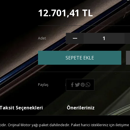
12.701,41 TL
Adet
SEPETE EKLE
Paylaş
Taksit Seçenekleri
Önerileriniz
r. Orijinal Motor yağı paket dahilindedir. Paket harici istekleriniz için iletişime 