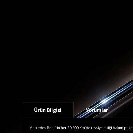
Ürün Bilgisi
Yorumlar
Mercedes Benz' in her 30.000 Km'de tavsiye ettiği bakım paketidi