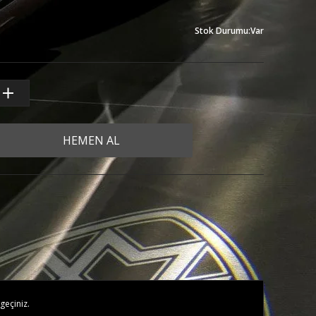
Stok Durumu
:
Var
HEMEN AL
geçiniz.