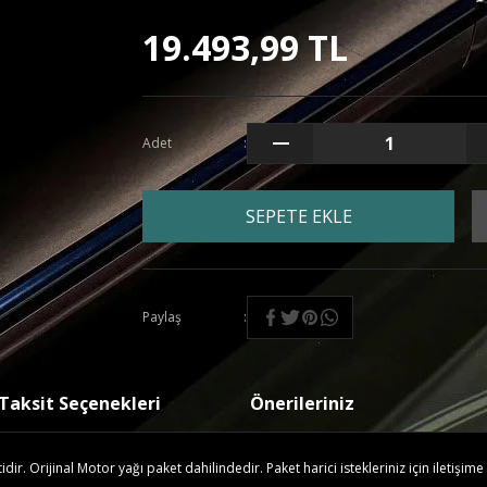
19.493,99 TL
Adet
SEPETE EKLE
Paylaş
Taksit Seçenekleri
Önerileriniz
r. Orijinal Motor yağı paket dahilindedir. Paket harici istekleriniz için iletişime 