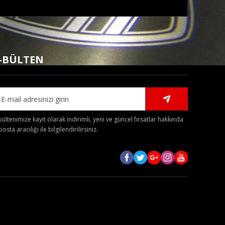
mıza iletebilirsiniz.
-BÜLTEN
bültenimize kayıt olarak indirimli, yeni ve güncel fırsatlar hakkında
posta aracılığı ile bilgilendirilirsiniz.