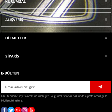
KURUMSAL
Görüş ve önerileriniz için teşekkür ederiz.
Ürün resmi kalitesiz, bozuk veya görüntülenemiyor.
ALIŞVERİŞ
Ürün açıklamasında eksik bilgiler bulunuyor.
Ürün bilgilerinde hatalar bulunuyor.
HİZMETLER
Ürün fiyatı diğer sitelerden daha pahalı.
Bu ürüne benzer farklı alternatifler olmalı.
SİPARİŞ
E-BÜLTEN
Gönder
E-bültenimize kayıt olarak indirimli, yeni ve güncel fırsatlar hakkında e-posta aracılığı ile
bilgilendirilirsiniz.