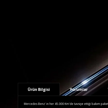
Ürün Bilgisi
Yorumlar
Mercedes Benz' in her 45.000 Km'de tavsiye ettiği bakım paketidi