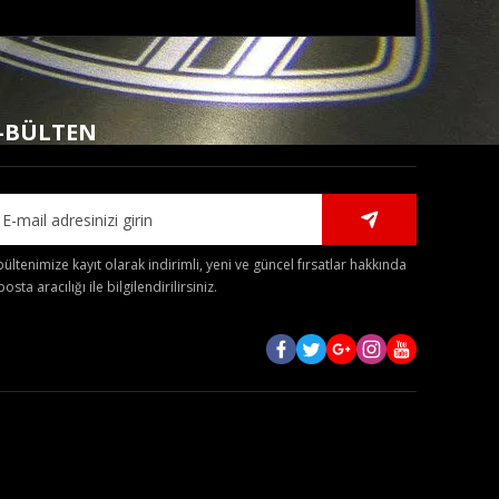
mıza iletebilirsiniz.
-BÜLTEN
bültenimize kayıt olarak indirimli, yeni ve güncel fırsatlar hakkında
posta aracılığı ile bilgilendirilirsiniz.