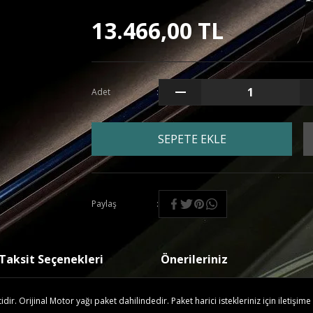
13.466,00 TL
Adet
SEPETE EKLE
Paylaş
Taksit Seçenekleri
Önerileriniz
r. Orijinal Motor yağı paket dahilindedir. Paket harici istekleriniz için iletişime 