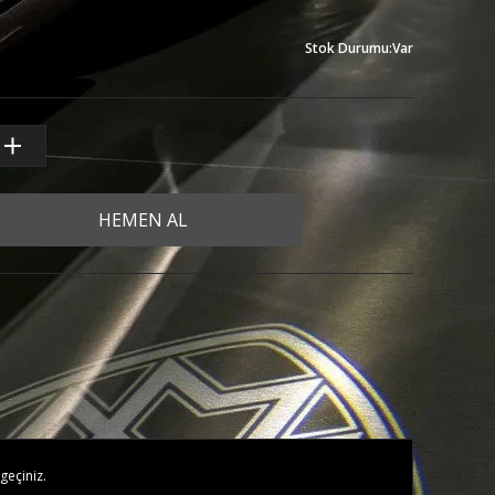
Stok Durumu
:
Var
HEMEN AL
geçiniz.