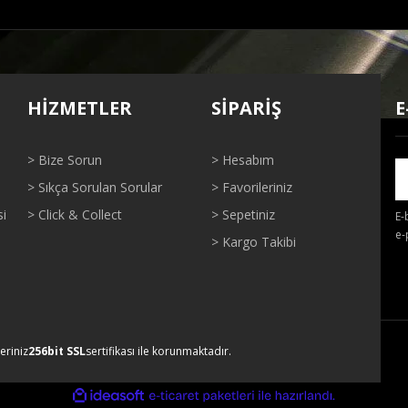
ğer konularda yetersiz gördüğünüz noktaları öneri formunu kullanarak tarafı
Bu ürüne ilk yorumu siz yapın!
HİZMETLER
SİPARİŞ
E
Yorum Yaz
> Bize Sorun
> Hesabım
> Sıkça Sorulan Sorular
> Favorileriniz
si
> Click & Collect
> Sepetiniz
E-
e-
> Kargo Takibi
Gönder
leriniz
256bit SSL
sertifikası ile korunmaktadır.
ile
ideasoft
e-