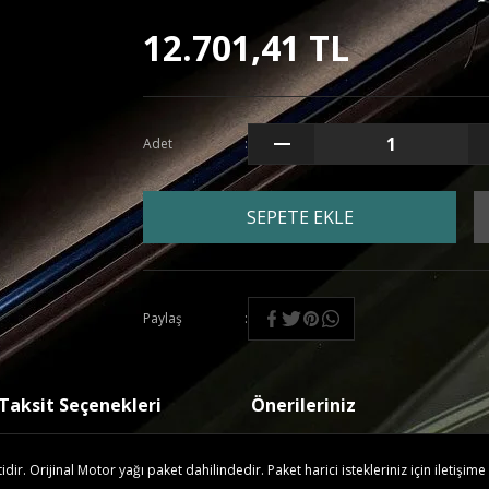
12.701,41 TL
Adet
SEPETE EKLE
Paylaş
Taksit Seçenekleri
Önerileriniz
r. Orijinal Motor yağı paket dahilindedir. Paket harici istekleriniz için iletişime 