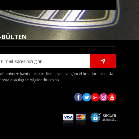
mıza iletebilirsiniz.
-BÜLTEN
bültenimize kayıt olarak indirimli, yeni ve güncel fırsatlar hakkında
posta aracılığı ile bilgilendirilirsiniz.