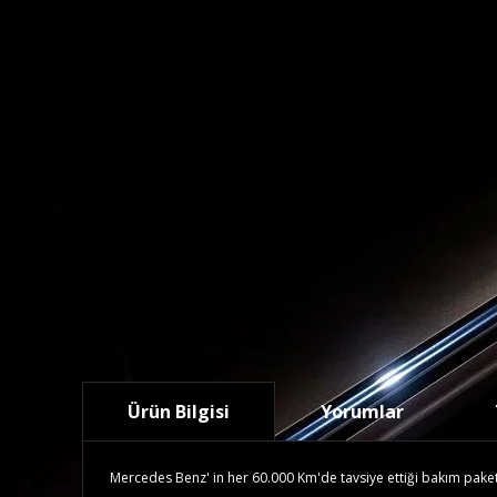
Ürün Bilgisi
Yorumlar
Mercedes Benz' in her 60.000 Km'de tavsiye ettiği bakım paketidi