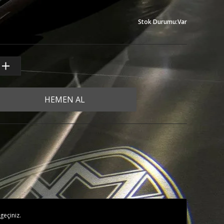
Stok Durumu
:
Var
HEMEN AL
geçiniz.