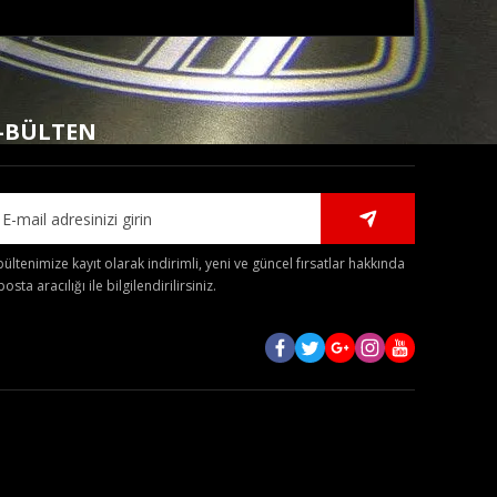
mıza iletebilirsiniz.
-BÜLTEN
bültenimize kayıt olarak indirimli, yeni ve güncel fırsatlar hakkında
posta aracılığı ile bilgilendirilirsiniz.