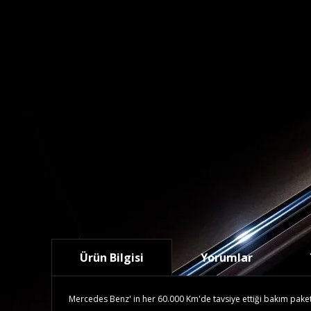
Ürün Bilgisi
Yorumlar
Mercedes Benz' in her 60.000 Km'de tavsiye ettiği bakım paketidi