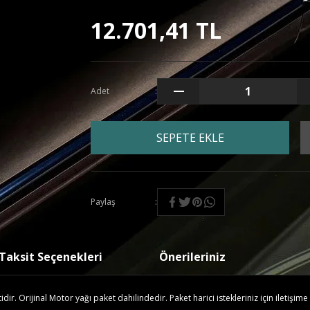
12.701,41 TL
Adet
SEPETE EKLE
Paylaş
Taksit Seçenekleri
Önerileriniz
r. Orijinal Motor yağı paket dahilindedir. Paket harici istekleriniz için iletişime 