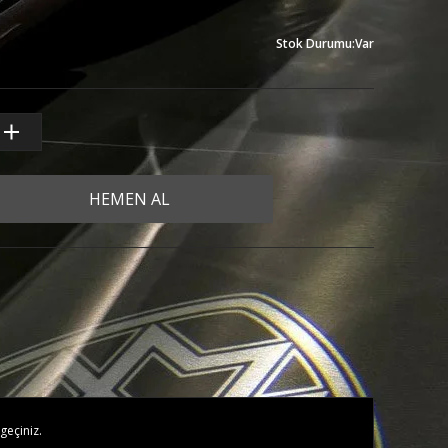
Stok Durumu
:
Var
HEMEN AL
geçiniz.