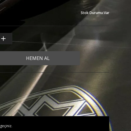
Stok Durumu
:
Var
HEMEN AL
geçiniz.