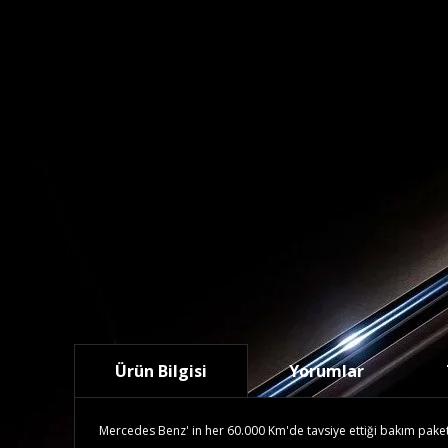
Ürün Bilgisi
Yorumlar
Mercedes Benz' in her 60.000 Km'de tavsiye ettiği bakım paketidi