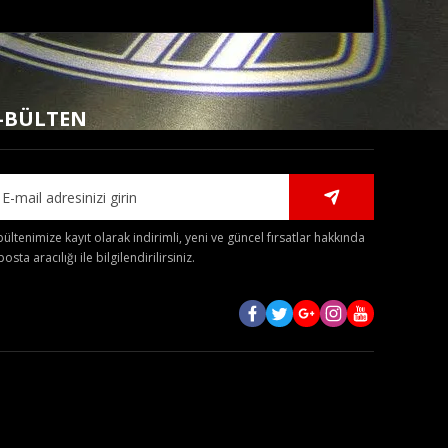
mıza iletebilirsiniz.
-BÜLTEN
bültenimize kayıt olarak indirimli, yeni ve güncel fırsatlar hakkında
posta aracılığı ile bilgilendirilirsiniz.