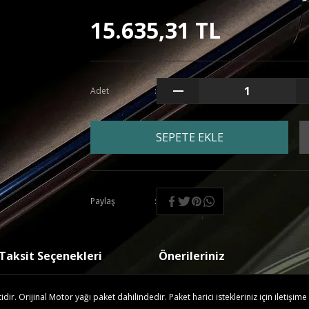
15.635,31 TL
Adet
SEPETE EKLE
Paylaş
Taksit Seçenekleri
Önerileriniz
r. Orijinal Motor yağı paket dahilindedir. Paket harici istekleriniz için iletişime 