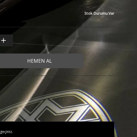
Stok Durumu
:
Var
HEMEN AL
geçiniz.