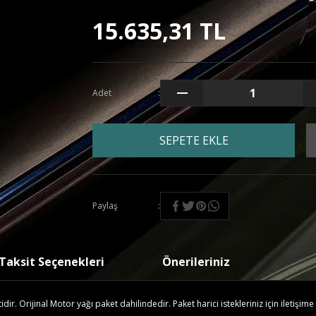
15.635,31 TL
Adet
SEPETE EKLE
Paylaş
Taksit Seçenekleri
Önerileriniz
r. Orijinal Motor yağı paket dahilindedir. Paket harici istekleriniz için iletişime 