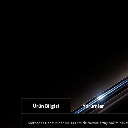
Ürün Bilgisi
Yorumlar
Mercedes Benz' in her 60.000 Km'de tavsiye ettiği bakım paketidi