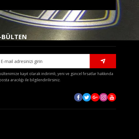
mıza iletebilirsiniz.
-BÜLTEN
bültenimize kayıt olarak indirimli, yeni ve güncel fırsatlar hakkında
posta aracılığı ile bilgilendirilirsiniz.