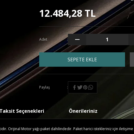
12.484,28 TL
Adet
SEPETE EKLE
Paylaş
Taksit Seçenekleri
Önerileriniz
r. Orijinal Motor yağı paket dahilindedir. Paket harici istekleriniz için iletişime 