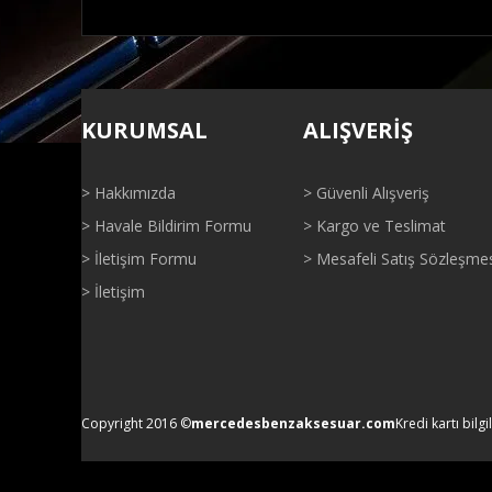
Bu ürünün fiyat bilgisi, resim, ürün açıklamalarında ve di
Görüş ve önerileriniz için teşekkür ederiz.
KURUMSAL
ALIŞVERİŞ
Ürün resmi kalitesiz, bozuk veya görüntülenemiyor.
Ürün açıklamasında eksik bilgiler bulunuyor.
> Hakkımızda
> Güvenli Alışveriş
Ürün bilgilerinde hatalar bulunuyor.
> Havale Bildirim Formu
> Kargo ve Teslimat
Ürün fiyatı diğer sitelerden daha pahalı.
> İletişim Formu
> Mesafeli Satış Sözleşme
Bu ürüne benzer farklı alternatifler olmalı.
> İletişim
Copyright 2016 ©
mercedesbenzaksesuar.com
Kredi kartı bilgi