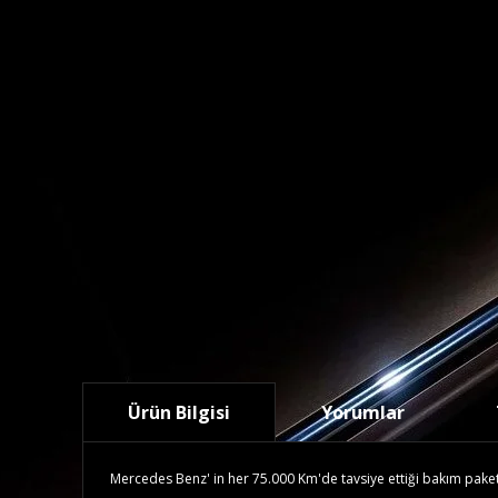
Ürün Bilgisi
Yorumlar
Mercedes Benz' in her 75.000 Km'de tavsiye ettiği bakım paketidi