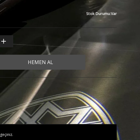
Stok Durumu
:
Var
HEMEN AL
geçiniz.