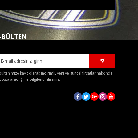
mıza iletebilirsiniz.
-BÜLTEN
bültenimize kayıt olarak indirimli, yeni ve güncel fırsatlar hakkında
posta aracılığı ile bilgilendirilirsiniz.