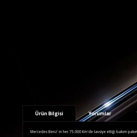
Ürün Bilgisi
Yorumlar
Mercedes Benz' in her 75.000 Km'de tavsiye ettiği bakım paketidi