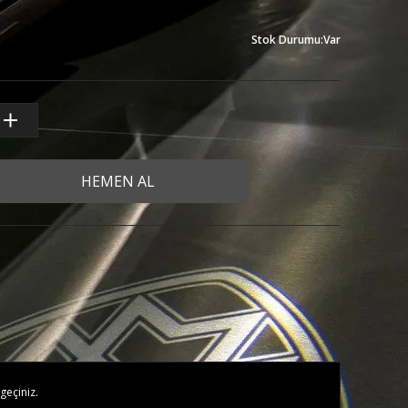
Stok Durumu
:
Var
HEMEN AL
geçiniz.