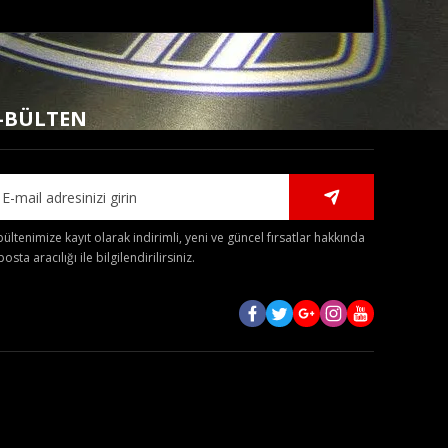
mıza iletebilirsiniz.
-BÜLTEN
bültenimize kayıt olarak indirimli, yeni ve güncel fırsatlar hakkında
posta aracılığı ile bilgilendirilirsiniz.