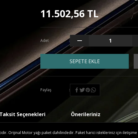
11.502,56 TL
Adet
SEPETE EKLE
Paylaş
Taksit Seçenekleri
Önerileriniz
r. Orijinal Motor yağı paket dahilindedir. Paket harici istekleriniz için iletişime 