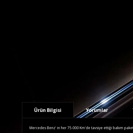
Ürün Bilgisi
Yorumlar
Mercedes Benz' in her 75.000 Km'de tavsiye ettiği bakım paketidi