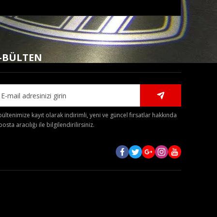
mıza iletebilirsiniz.
-BÜLTEN
bültenimize kayıt olarak indirimli, yeni ve güncel fırsatlar hakkında
posta aracılığı ile bilgilendirilirsiniz.