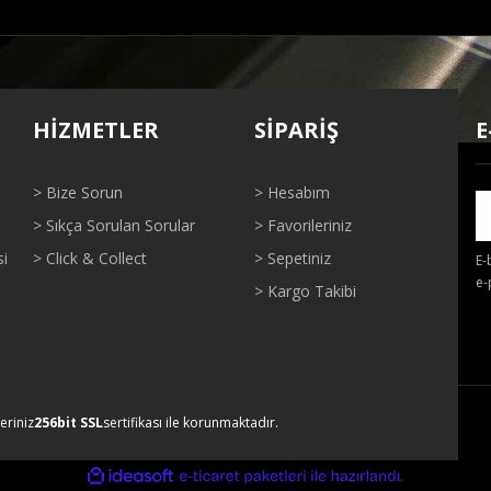
ğer konularda yetersiz gördüğünüz noktaları öneri formunu kullanarak tarafı
Bu ürüne ilk yorumu siz yapın!
HİZMETLER
SİPARİŞ
E
Yorum Yaz
> Bize Sorun
> Hesabım
> Sıkça Sorulan Sorular
> Favorileriniz
si
> Click & Collect
> Sepetiniz
E-
e-
> Kargo Takibi
Gönder
leriniz
256bit SSL
sertifikası ile korunmaktadır.
ile
ideasoft
e-