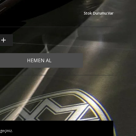
Stok Durumu
:
Var
HEMEN AL
geçiniz.