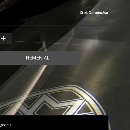
Stok Durumu
:
Var
HEMEN AL
geçiniz.