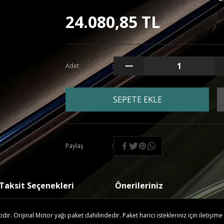
24.080,85 TL
Adet
SEPETE EKLE
Paylaş
Taksit Seçenekleri
Önerileriniz
r. Orijinal Motor yağı paket dahilindedir. Paket harici istekleriniz için iletişime 