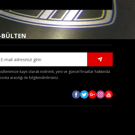
mıza iletebilirsiniz.
-BÜLTEN
bültenimize kayıt olarak indirimli, yeni ve güncel fırsatlar hakkında
posta aracılığı ile bilgilendirilirsiniz.