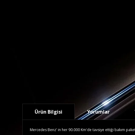
Ürün Bilgisi
Yorumlar
Mercedes Benz' in her 90.000 Km'de tavsiye ettiği bakım paketidi