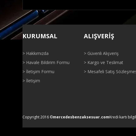
Bu ürünün fiyat bilgisi, resim, ürün açıklamalarında ve di
Görüş ve önerileriniz için teşekkür ederiz.
KURUMSAL
ALIŞVERİŞ
Ürün resmi kalitesiz, bozuk veya görüntülenemiyor.
Ürün açıklamasında eksik bilgiler bulunuyor.
> Hakkımızda
> Güvenli Alışveriş
Ürün bilgilerinde hatalar bulunuyor.
> Havale Bildirim Formu
> Kargo ve Teslimat
Ürün fiyatı diğer sitelerden daha pahalı.
> İletişim Formu
> Mesafeli Satış Sözleşme
Bu ürüne benzer farklı alternatifler olmalı.
> İletişim
Copyright 2016 ©
mercedesbenzaksesuar.com
Kredi kartı bilgi