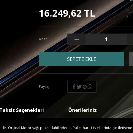
16.249,62 TL
Adet
SEPETE EKLE
Paylaş
Taksit Seçenekleri
Önerileriniz
r. Orijinal Motor yağı paket dahilindedir. Paket harici istekleriniz için iletişime 