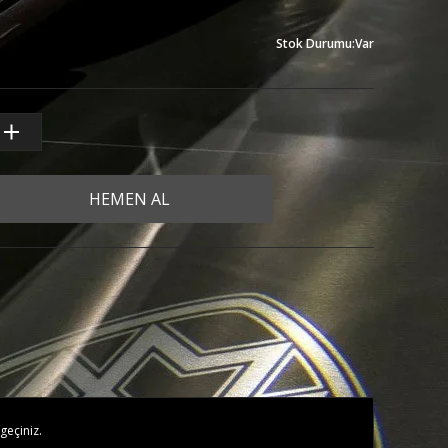
Stok Durumu
:
Var
HEMEN AL
geçiniz.