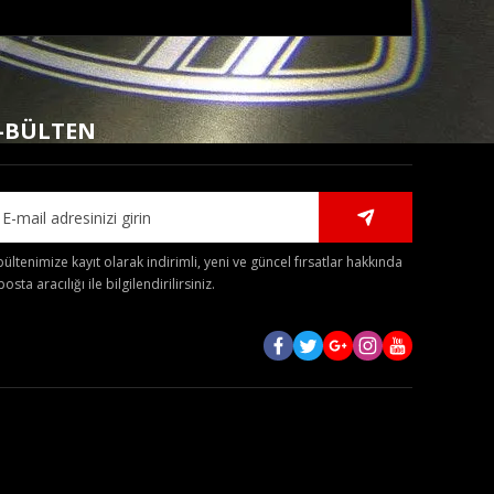
mıza iletebilirsiniz.
-BÜLTEN
bültenimize kayıt olarak indirimli, yeni ve güncel fırsatlar hakkında
posta aracılığı ile bilgilendirilirsiniz.