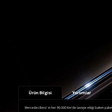
Ürün Bilgisi
Yorumlar
Mercedes Benz' in her 90.000 Km'de tavsiye ettiği bakım paketidi