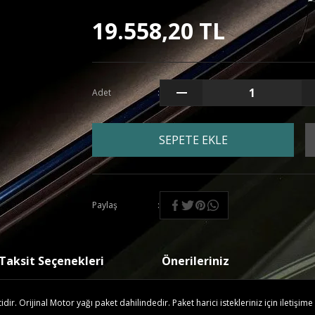
19.558,20 TL
Adet
SEPETE EKLE
Paylaş
Taksit Seçenekleri
Önerileriniz
r. Orijinal Motor yağı paket dahilindedir. Paket harici istekleriniz için iletişime 