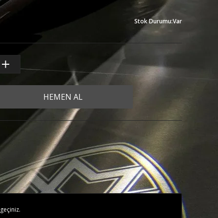
Stok Durumu
:
Var
HEMEN AL
geçiniz.