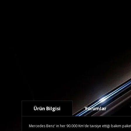
Ürün Bilgisi
Yorumlar
Mercedes Benz' in her 90.000 Km'de tavsiye ettiği bakım paketidi