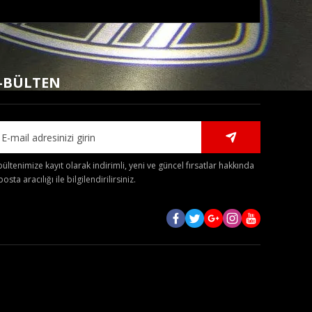
mıza iletebilirsiniz.
-BÜLTEN
bültenimize kayıt olarak indirimli, yeni ve güncel fırsatlar hakkında
posta aracılığı ile bilgilendirilirsiniz.