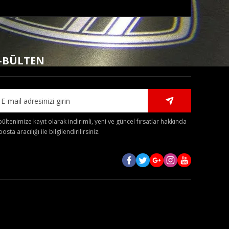
mıza iletebilirsiniz.
-BÜLTEN
bültenimize kayıt olarak indirimli, yeni ve güncel fırsatlar hakkında
posta aracılığı ile bilgilendirilirsiniz.