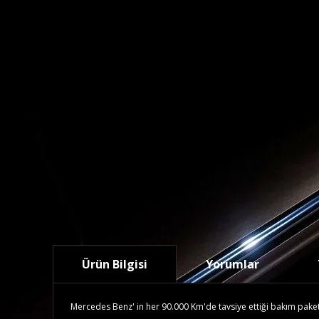
Ürün Bilgisi
Yorumlar
Mercedes Benz' in her 90.000 Km'de tavsiye ettiği bakım paketidi