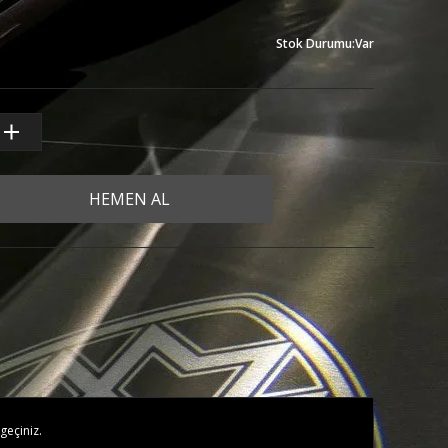
Stok Durumu
:
Var
HEMEN AL
geçiniz.