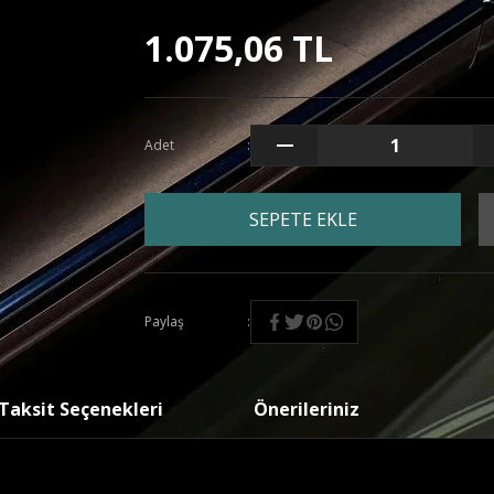
1.075,06 TL
Adet
SEPETE EKLE
Paylaş
Taksit Seçenekleri
Önerileriniz