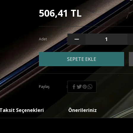
506,41 TL
Adet
SEPETE EKLE
Paylaş
Taksit Seçenekleri
Önerileriniz