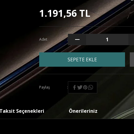
1.191,56 TL
Adet
SEPETE EKLE
Paylaş
Taksit Seçenekleri
Önerileriniz