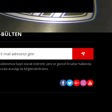
mıza iletebilirsiniz.
-BÜLTEN
bültenimize kayıt olarak indirimli, yeni ve güncel fırsatlar hakkında
posta aracılığı ile bilgilendirilirsiniz.