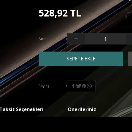
528,92 TL
Adet
SEPETE EKLE
Paylaş
Taksit Seçenekleri
Önerileriniz