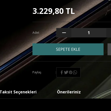
3.229,80 TL
Adet
SEPETE EKLE
Paylaş
Taksit Seçenekleri
Önerileriniz